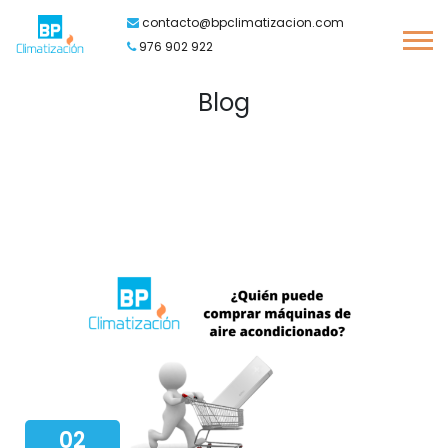
contacto@bpclimatizacion.com
976 902 922
Blog
02